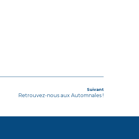
Article
Suivant
Retrouvez-nous aux Automnales !
suivant