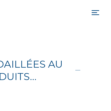
Togg
navi
DAILLÉES AU
DUITS…