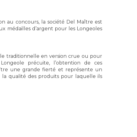
on au concours, la société Del Maître est
x médailles d’argent pour les Longeoles
le traditionnelle en version crue ou pour
Longeole précuite, l’obtention de ces
ître une grande fierté et représente un
la qualité des produits pour laquelle ils