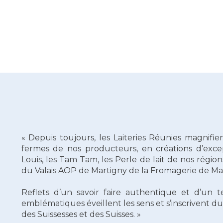
« Depuis toujours, les Laiteries Réunies magnifien
fermes de nos producteurs, en créations d’exc
Louis, les Tam Tam, les Perle de lait de nos régio
du Valais AOP de Martigny de la Fromagerie de Ma
Reflets d’un savoir faire authentique et d’un ter
emblématiques éveillent les sens et s’inscrivent
des Suissesses et des Suisses. »