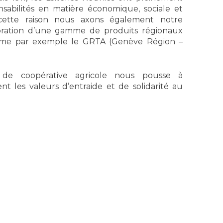
sabilités en matière économique, sociale et
cette raison nous axons également notre
oration d’une gamme de produits régionaux
omme par exemple le GRTA (Genève Région –
e de coopérative agricole nous pousse à
 les valeurs d’entraide et de solidarité au