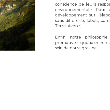
conscience de leurs respon
environnementale. Pour 
développement sur l’élab
sous différents labels, c
Terre Avenir).
Enfin, notre philosophi
promouvoir quotidiennement
sein de notre groupe.