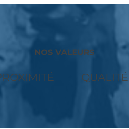
NOS VALEURS
PROXIMITÉ
QUALITÉ