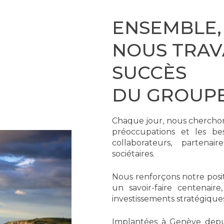
ENSEMBLE,
NOUS TRAV
SUCCÈS
DU GROUPE
Chaque jour, nous cherchons
préoccupations et les be
collaborateurs, partenai
sociétaires.
Nous renforçons notre posit
un savoir-faire centenai
investissements stratégiques
Implantées à Genève depuis