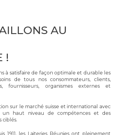
AILLONS AU
 !
 à satisfaire de façon optimale et durable les
soins de tous nos consommateurs, clients,
res, fournisseurs, organismes externes et
ion sur le marché suisse et international avec
re, un haut niveau de compétences et des
 ciblés.
 1911, les Laiteries Réunies ont pleinement