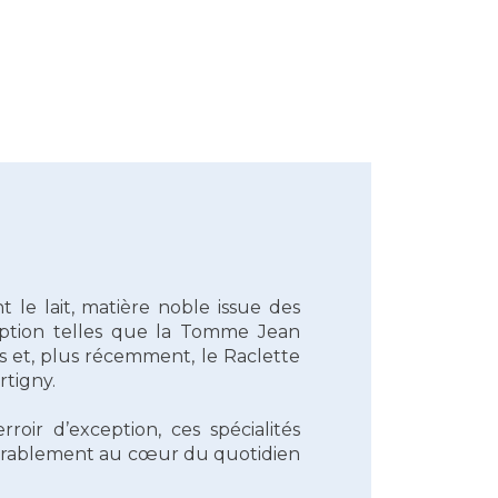
t le lait, matière noble issue des
eption telles que la Tomme Jean
ns et, plus récemment, le Raclette
rtigny.
roir d’exception, ces spécialités
 durablement au cœur du quotidien