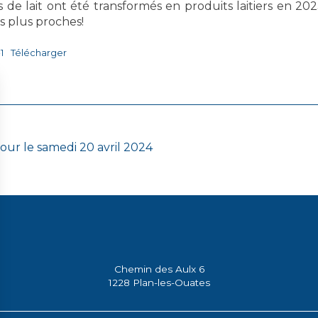
 de lait ont été transformés en produits laitiers en 202
s plus proches!
1
Télécharger
tour le samedi 20 avril 2024
Chemin des Aulx 6
1228 Plan-les-Ouates