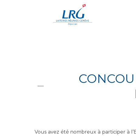
Skip
to
content
CONCOUR
Vous avez été nombreux à participer à l’E