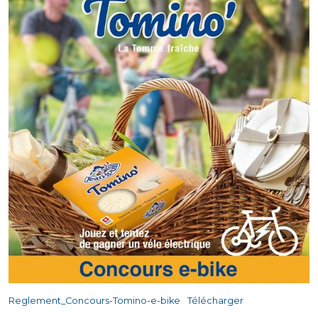
Reglement_Concours-Tomino-e-bike
Télécharger