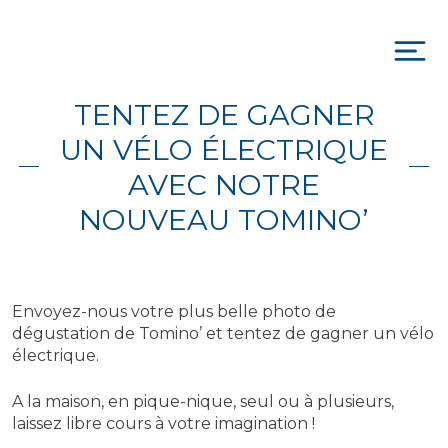
Skip
to
content
To
na
TENTEZ DE GAGNER
UN VÉLO ÉLECTRIQUE
AVEC NOTRE
NOUVEAU TOMINO’
Envoyez-nous votre plus belle photo de
dégustation de Tomino’ et tentez de gagner un vélo
électrique.
A la maison, en pique-nique, seul ou à plusieurs,
laissez libre cours à votre imagination !