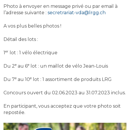
Photo à envoyer en message privé ou par email à
l’adresse suivante :
secretrariat-vda@lrgg.ch
A vos plus belles photos !
Détail des lots :
er
1
lot : 1 vélo électrique
e
e
Du 2
au 6
lot : un maillot de vélo Jean-Louis
e
e
Du 7
au 10
lot : 1 assortiment de produits LRG
Concours ouvert du 02.06.2023 au 31.07.2023 inclus.
En participant, vous acceptez que votre photo soit
repostée.