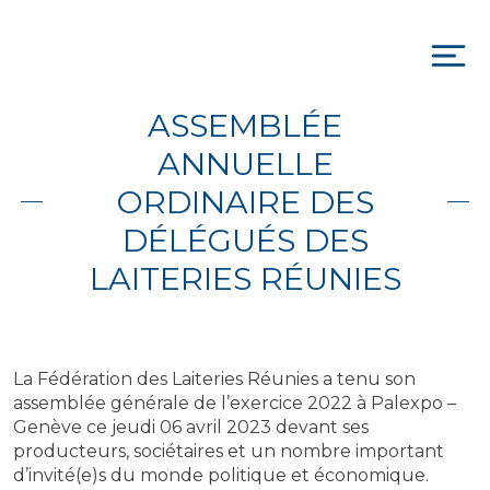
Skip
to
content
To
na
ASSEMBLÉE
ANNUELLE
ORDINAIRE DES
DÉLÉGUÉS DES
LAITERIES RÉUNIES
La Fédération des Laiteries Réunies a tenu son
assemblée générale de l’exercice 2022 à Palexpo –
Genève ce jeudi 06 avril 2023 devant ses
producteurs, sociétaires et un nombre important
d’invité(e)s du monde politique et économique.