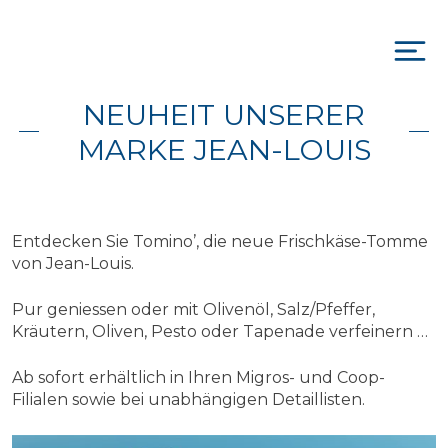
Skip
to
content
To
na
NEUHEIT UNSERER
MARKE JEAN-LOUIS
Entdecken Sie Tomino’, die neue Frischkäse-Tomme
von Jean-Louis.
Pur geniessen oder mit Olivenöl, Salz/Pfeffer,
Kräutern, Oliven, Pesto oder Tapenade verfeinern …
Ab sofort erhältlich in Ihren Migros- und Coop-
Filialen sowie bei unabhängigen Detaillisten.