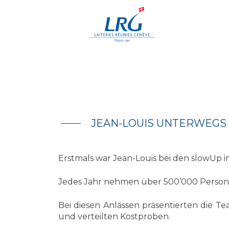
Skip
to
content
JEAN-LOUIS UNTERWEGS B
Erstmals war Jean-Louis bei den slowUp im
Jedes Jahr nehmen über 500’000 Personen
Bei diesen Anlässen präsentierten die Te
und verteilten Kostproben.