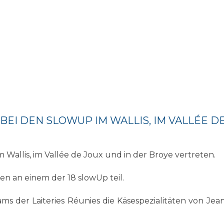
EI DEN SLOWUP IM WALLIS, IM VALLÉE D
 Wallis, im Vallée de Joux und in der Broye vertreten.
 an einem der 18 slowUp teil.
ams der Laiteries Réunies die Käsespezialitäten von Je